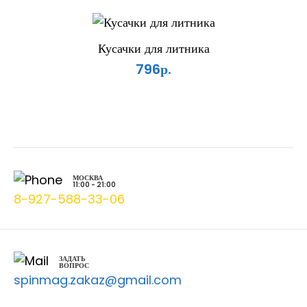
Кусачки для литника
796р.
МОСКВА
11:00 - 21:00
8-927-588-33-06
ЗАДАТЬ
ВОПРОС
spinmag.zakaz@gmail.com