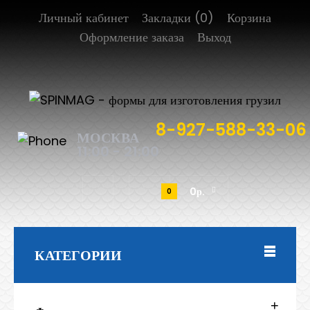
Личный кабинет
Закладки (0)
Корзина
Оформление заказа
Выход
8-927-588-33-06
МОСКВА
11:00 - 21:00
0р.
0
КАТЕГОРИИ