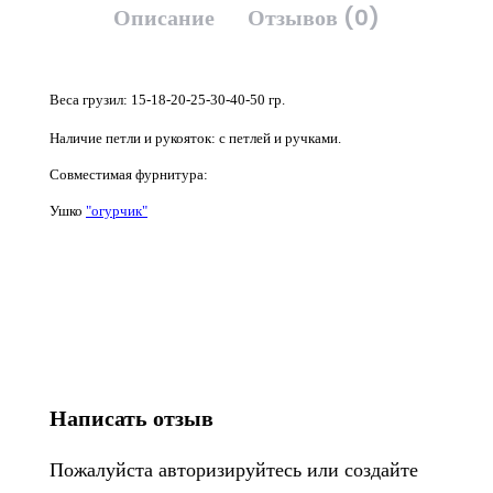
Описание
Отзывов (0)
Веса грузил:
15-18-20-25-30-40-50 гр
.
Наличие петли и рукояток: с петлей и ручками.
Совместимая фурнитура:
Ушко
"огурчик"
Написать отзыв
Пожалуйста
авторизируйтесь
или
создайте