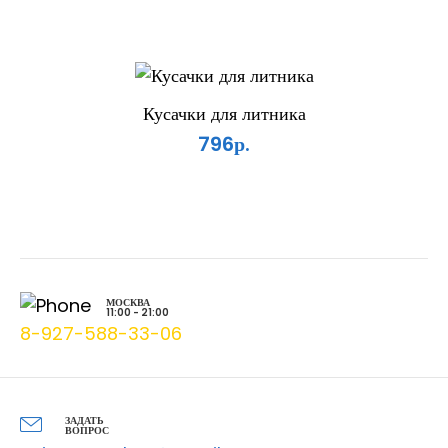
Кусачки для литника
796р.
МОСКВА
11:00 - 21:00
8-927-588-33-06
ЗАДАТЬ
ВОПРОС