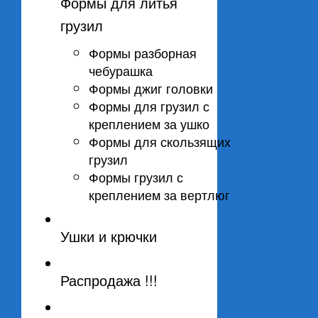
Формы для литья
грузил
Формы разборная
чебурашка
Формы джиг головки
Формы для грузил с
креплением за ушко
Формы для скользящих
грузил
Формы грузил с
креплением за вертлюг
Ушки и крючки
Распродажа !!!