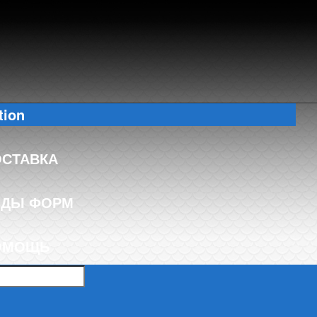
tion
ОСТАВКА
ИДЫ ФОРМ
ОМОЩЬ