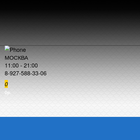
МОСКВА
11:00 - 21:00
8-927-588-33-06
0
0р.