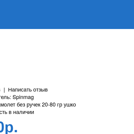
в
|
Написать отзыв
ель:
Spinmag
молет без ручек 20-80 гр ушко
ть в наличии
0р.