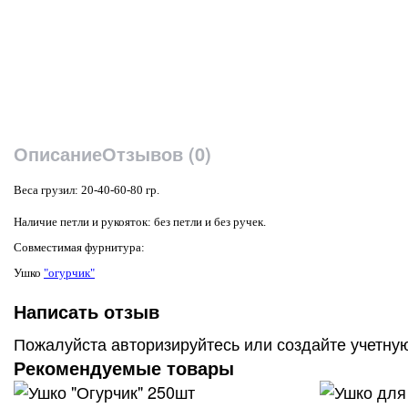
Описание
Отзывов (0)
Веса грузил:
20-40-60-80 гр
.
Наличие петли и рукояток: без петли и без ручек.
Совместимая фурнитура:
Ушко
"огурчик"
Написать отзыв
Пожалуйста
авторизируйтесь
или
создайте учетну
Рекомендуемые товары