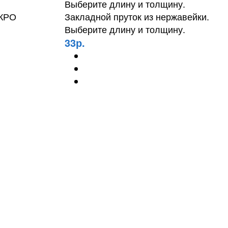
ИКРО
Закладной пруток из нержавейки.
Выберите длину и толщину.
33р.