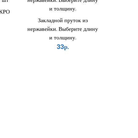
ИКРО
Закладной пруток из
нержавейки. Выберите длину
и толщину.
33р.