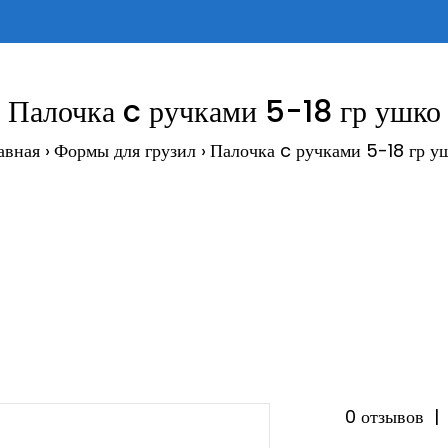
Палочка c ручками 5-18 гр ушко
авная
Формы для грузил
Палочка c ручками 5-18 гр у
0 отзывов