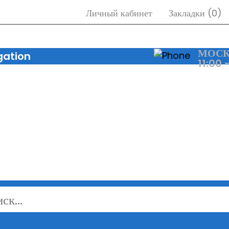
Личный кабинет
Закладки (0)
МОСК
gation
11:00 
ДОСТАВКА
ВИДЫ ФОРМ
ПОМОЩЬ