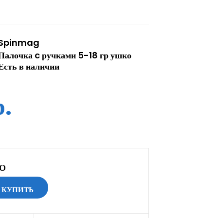
Spinmag
Палочка c ручками 5-18 гр ушко
Есть в наличии
.
О