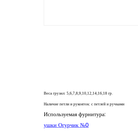
Веса грузил: 5,6,7,8,9,10,12,14,16,18 гр.
Наличие петли и рукояток: c петлей и ручками
Используемая фурнитура:
ушки Огурчик №0