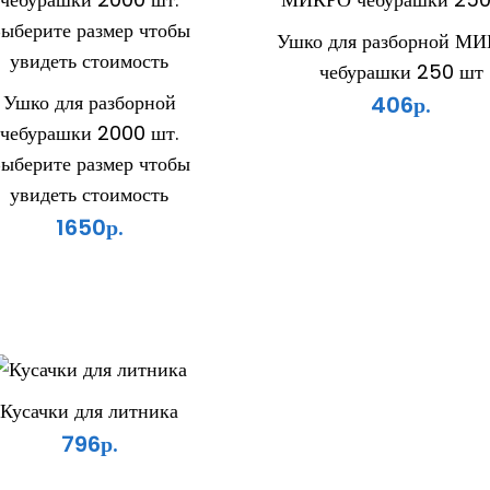
Ушко для разборной М
чебурашки 250 шт
Ушко для разборной
406р.
чебурашки 2000 шт.
ыберите размер чтобы
увидеть стоимость
1650р.
Кусачки для литника
796р.