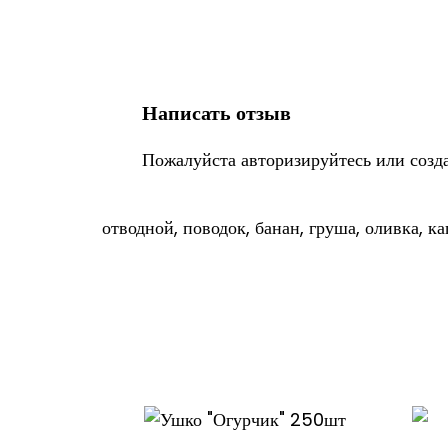
Написать отзыв
Пожалуйста
авторизируйтесь
или
созд
отводной
,
поводок
,
банан
,
груша
,
оливка
,
ка