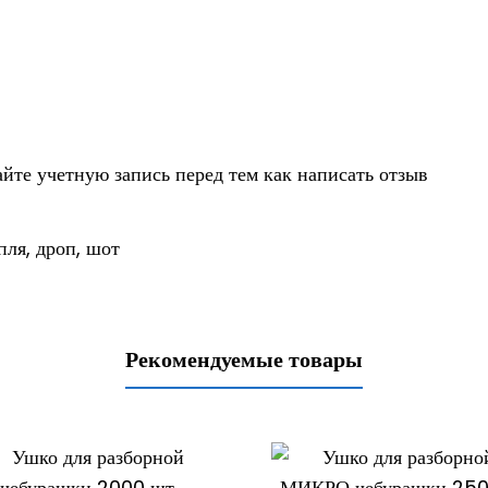
айте учетную запись
перед тем как написать отзыв
пля
,
дроп
,
шот
Рекомендуемые товары