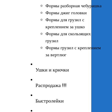
Формы разборная чебурашка
Формы джиг головки
Формы для грузил с
креплением за ушко
Формы для скользящих
грузил
Формы грузил с креплением
за вертлюг
Ушки и крючки
Распродажа !!!
Быстролейки