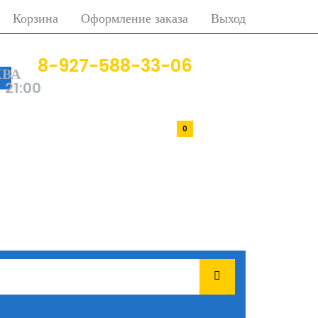
Корзина
Оформление заказа
Выход
8-927-588-33-06
ВА
- 21:00
0р.
0