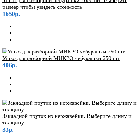
Ушко для разборной чебурашки 2000 шт. Выберите
размер чтобы увидеть стоимость
1650р.
Ушко для разборной МИКРО чебурашки 250 шт
406р.
Закладной пруток из нержавейки. Выберите длину и
толщину.
33р.