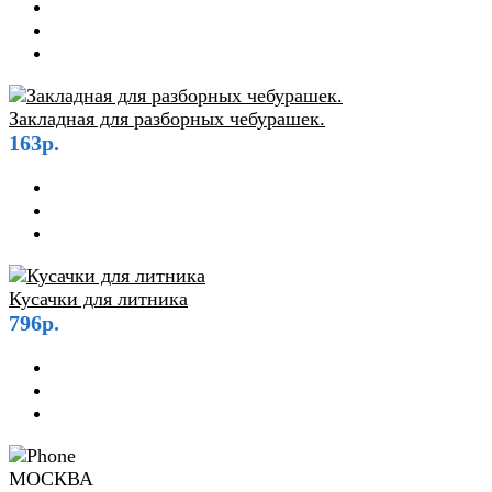
Закладная для разборных чебурашек.
163р.
Кусачки для литника
796р.
МОСКВА