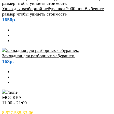
Ушко для разборной чебурашки 2000 шт. Выберите
размер чтобы увидеть стоимость
1650р.
Закладная для разборных чебурашек.
163р.
МОСКВА
11:00 - 21:00
8-927-588-33-06