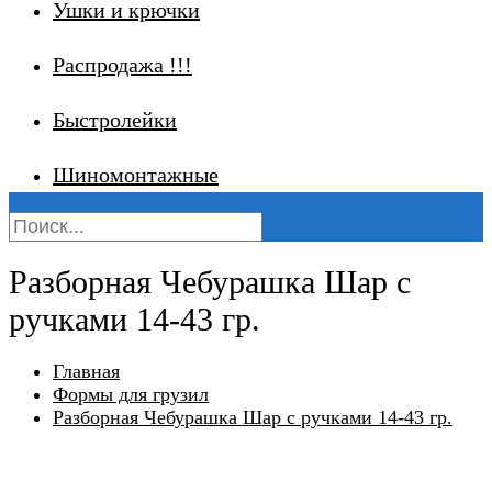
Ушки и крючки
Распродажа !!!
Быстролейки
Шиномонтажные
Разборная Чебурашка Шар с
ручками 14-43 гр.
Главная
Формы для грузил
Разборная Чебурашка Шар с ручками 14-43 гр.