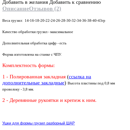
Добавить в желания
Добавить к сравнению
Описание
Отзывов (2)
Веса грузил: 14-16-18-20-22-24-26-28-30-32-34-36-38-40-43гр
Качество обработки грузил - максимальное
Дополнительная обработка цифр - есть
Форма изготовлена на станке с ЧПУ.
Комплектность формы:
1 - Полированная закладная
(
ссылка на
дополнительные закладные
)
Высота пластины под 0,8 мм
проволоку -
3,8
мм.
2 - Деревянные рукоятки и крепеж к ним.
Ушки для формы грузил разборный ШАР