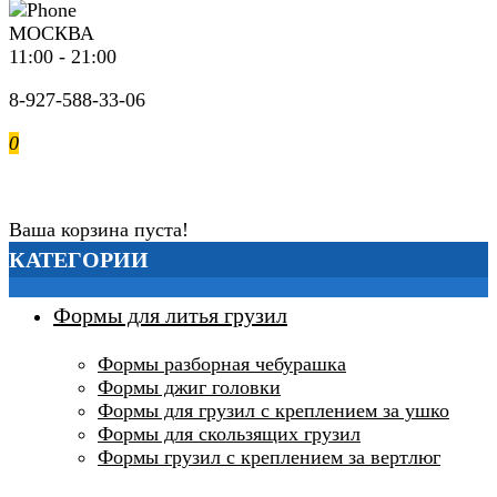
МОСКВА
11:00 - 21:00
8-927-588-33-06
0
0р.
Ваша корзина пуста!
КАТЕГОРИИ
Формы для литья грузил
Формы разборная чебурашка
Формы джиг головки
Формы для грузил с креплением за ушко
Формы для скользящих грузил
Формы грузил с креплением за вертлюг