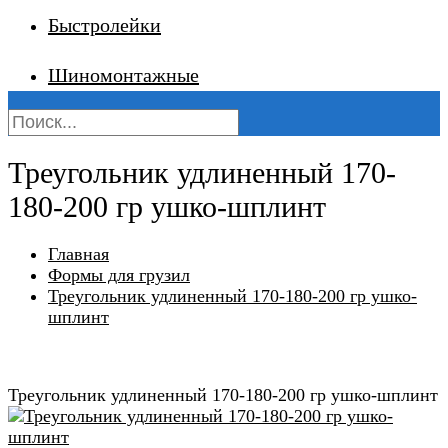
Быстролейки
Шиномонтажные
Треугольник удлиненный 170-
180-200 гр ушко-шплинт
Главная
Формы для грузил
Треугольник удлиненный 170-180-200 гр ушко-
шплинт
Треугольник удлиненный 170-180-200 гр ушко-шплинт