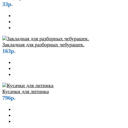
33р.
Закладная для разборных чебурашек.
163р.
Кусачки для литника
796р.