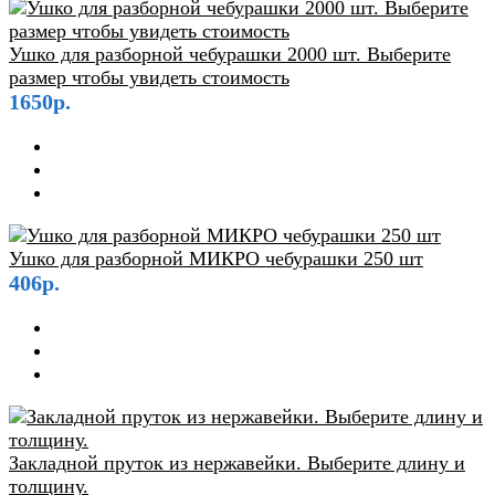
Ушко для разборной чебурашки 2000 шт. Выберите
размер чтобы увидеть стоимость
1650р.
Ушко для разборной МИКРО чебурашки 250 шт
406р.
Закладной пруток из нержавейки. Выберите длину и
толщину.